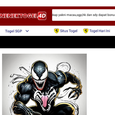
berikan pasaran togel online terlengkap yakni macau,sgp,hk dan sdy dapat bonu
Situs Togel
Togel Hari Ini
Togel SGP